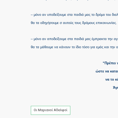
– μόνο αν υποδείξουμε στα παιδιά μας το δρόμο του δια
θα τα οδηγήσουμε σ αυτούς τους δρόμους επικοινωνίας.
– μόνο αν αποδείξουμε στα παιδιά μας έμπρακτα την α
θα τα μάθουμε να κάνουν το ίδιο τόσο για εμάς και την ο
“Πρέπει 
ώστε να κατακ
να το 
Άγ
Tags
Οι Μαριανοί Αδελφοί