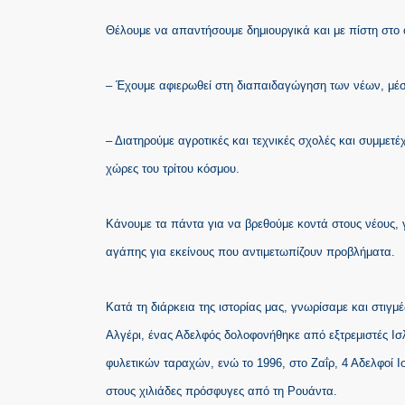
Θέλουμε να απαντήσουμε δημιουργικά και με πίστη στο
– Έχουμε αφιερωθεί στη διαπαιδαγώγηση των νέων, μέσα
– Διατηρούμε αγροτικές και τεχνικές σχολές και συμμετ
χώρες του τρίτου κόσμου.
Κάνουμε τα πάντα για να βρεθούμε κοντά στους νέους, 
αγάπης για εκείνους που αντιμετωπίζουν προβλήματα.
Κατά τη διάρκεια της ιστορίας μας, γνωρίσαμε και στιγ
Αλγέρι, ένας Αδελφός δολοφονήθηκε από εξτρεμιστές Ισλ
φυλετικών ταραχών, ενώ το 1996, στο Ζαΐρ, 4 Αδελφοί
στους χιλιάδες πρόσφυγες από τη Ρουάντα.