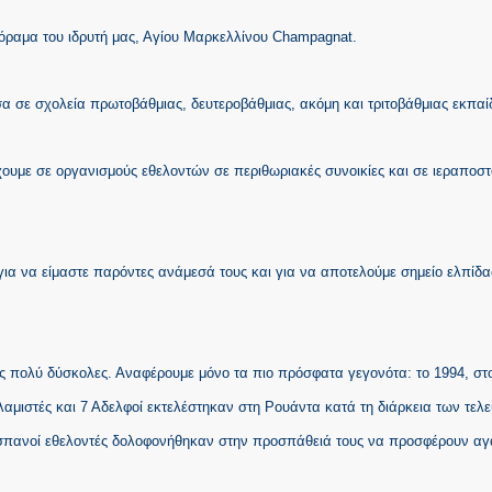
 όραμα του ιδρυτή μας, Αγίου Μαρκελλίνου Champagnat.
 σε σχολεία πρωτοβάθμιας, δευτεροβάθμιας, ακόμη και τριτοβάθμιας εκπαί
έχουμε σε οργανισμούς εθελοντών σε περιθωριακές συνοικίες και σε ιεραποστ
για να είμαστε παρόντες ανάμεσά τους και για να αποτελούμε σημείο ελπίδα
μές πολύ δύσκολες. Αναφέρουμε μόνο τα πιο πρόσφατα γεγονότα: το 1994, στ
αμιστές και 7 Αδελφοί εκτελέστηκαν στη Ρουάντα κατά τη διάρκεια των τελ
 Ισπανοί εθελοντές δολοφονήθηκαν στην προσπάθειά τους να προσφέρουν α