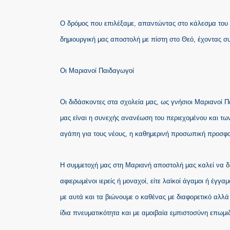
Ο δρόμος που επιλέξαμε, απαντώντας στο κάλεσμα του Θε
δημιουργική μας αποστολή με πίστη στο Θεό, έχοντας σ
Οι Μαριανοί Παιδαγωγοί
Οι διδάσκοντες στα σχολεία μας, ως γνήσιοι Μαριανοί Π
μας είναι η συνεχής ανανέωση του περιεχομένου και τω
αγάπη για τους νέους, η καθημερινή προσωπική προσφ
Η συμμετοχή μας στη Μαριανή αποστολή μας καλεί να δ
αφιερωμένοι ιερείς ή μοναχοί, είτε λαϊκοί άγαμοι ή έγγα
με αυτά και τα βιώνουμε ο καθένας με διαφορετικό αλλά 
ίδια πνευματικότητα και με αμοιβαία εμπιστοσύνη επωμιζ