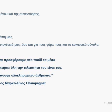
λόγου και της συνεννόησης,
γάπη μας,
ικογένειά μας, όσο και για τους γύρω τους και το κοινωνικό σύνολο.
να προσφέρουμε στο παιδί τα μέσα
τήσει όλη την τελειότητα του είναι του,
κάνουμε ολοκληρωμένο άνθρωπο.”
ιος Μαρκελλίνος Champagnat
SHAR