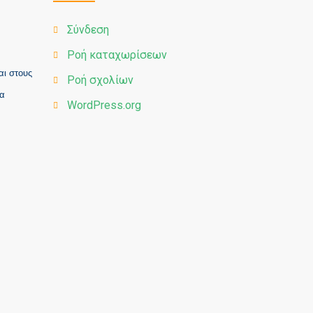
Σύνδεση
Ροή καταχωρίσεων
αι στους
Ροή σχολίων
να
WordPress.org