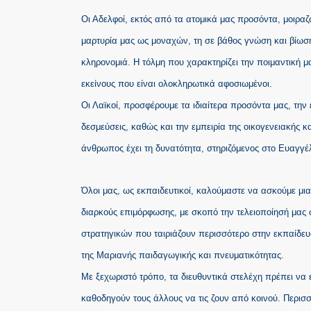
Οι Αδελφοί, εκτός από τα ατομικά μας προσόντα, μοιρα
μαρτυρία μας ως μοναχών, τη σε βάθος γνώση και βίωση
κληρονομιά. Η τόλμη που χαρακτηρίζει την ποιμαντική μ
εκείνους που είναι ολοκληρωτικά αφοσιωμένοι.
Οι Λαϊκοί, προσφέρουμε τα ιδιαίτερα προσόντα μας, την
δεσμεύσεις, καθώς και την εμπειρία της οικογενειακής κ
άνθρωπος έχει τη δυνατότητα, στηριζόμενος στο Ευαγγέλ
Όλοι μας, ως εκπαιδευτικοί, καλούμαστε να ασκούμε μ
διαρκούς επιμόρφωσης, με σκοπό την τελειοποίησή μας 
στρατηγικών που ταιριάζουν περισσότερο στην εκπαίδευσ
της Μαριανής παιδαγωγικής και πνευματικότητας.
Με ξεχωριστό τρόπο, τα διευθυντικά στελέχη πρέπει να 
καθοδηγούν τους άλλους να τις ζουν από κοινού. Περι