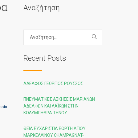
ρα
Αναζήτηση
Recent Posts
ΑΔΕΛΦΌΣ ΓΕΏΡΓΙΟΣ ΡΟΎΣΣΟΣ
ΠΝΕΥΜΑΤΙΚΈΣ ΑΣΚΉΣΕΙΣ ΜΑΡΙΑΝΏΝ
ΑΔΕΛΦΏΝ ΚΑΙ ΛΑΪΚΏΝ ΣΤΗΝ
εσία
ΚΟΛΥΜΠΉΘΡΑ ΤΉΝΟΥ
ΘΕΊΑ ΕΥΧΑΡΙΣΤΊΑ ΕΟΡΤΉ ΑΓΊΟΥ
ΜΑΡΚΕΛΛΊΝΟΥ CHAMPAGNAT-