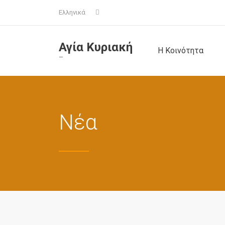
Ελληνικά
Αγία Κυριακή
Η Κοινότητα
–
Νέα