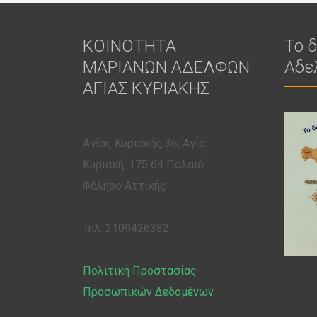
ΚΟΙΝΟΤΗΤΑ
Το 
ΜΑΡΙΑΝΩΝ ΑΔΕΛΦΩΝ
Αδε
ΑΓΙΑΣ ΚΥΡΙΑΚΗΣ
Αγίας Κυριακής 36, Αγία
Κυριακή, 175 64 Παλαιό
Φάληρο Αττικής
Τηλ: 2109426332
Πολιτική Προστασίας
Προσωπικών Δεδομένων