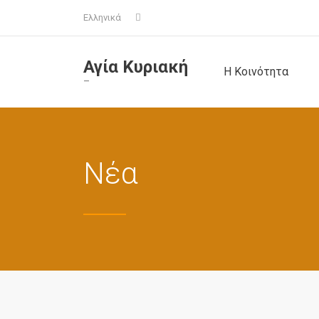
Ελληνικά
Αγία Κυριακή
Η Κοινότητα
–
Νέα