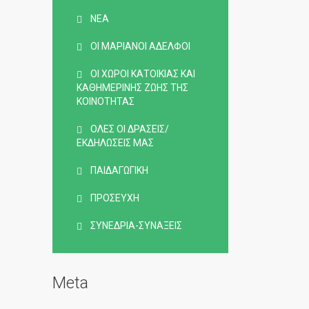
ΝΈΑ
ΟΙ ΜΑΡΙΑΝΟΊ ΑΔΕΛΦΟΊ
ΟΙ ΧΏΡΟΙ ΚΑΤΟΙΚΊΑΣ ΚΑΙ
ΚΑΘΗΜΕΡΙΝΉΣ ΖΩΉΣ ΤΗΣ
ΚΟΙΝΌΤΗΤΑΣ
ΌΛΕΣ ΟΙ ΔΡΆΣΕΙΣ/
ΕΚΔΗΛΏΣΕΙΣ ΜΑΣ
ΠΑΙΔΑΓΩΓΙΚΉ
ΠΡΟΣΕΥΧΉ
ΣΥΝΈΔΡΙΑ-ΣΥΝΆΞΕΙΣ
Meta