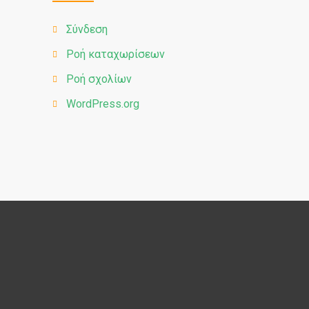
Σύνδεση
Ροή καταχωρίσεων
Ροή σχολίων
WordPress.org