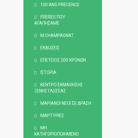
100 ANS PRECENCE
FRÈRES ΠΟΥ
ΑΓΑΠΉΣΑΜΕ
M.CHAMPAGNAT
ΕΚΔΌΣΕΙΣ
ΕΠΈΤΕΙΟΣ 200 ΧΡΌΝΩΝ
ΙΣΤΟΡΊΑ
ΚΈΝΤΡΟ ΕΚΜΆΘΗΣΗΣ
ΞΈΝΗΣ ΓΛΏΣΣΑΣ
ΜΑΡΙΑΝΟΊ ΝΈΟΙ ΣΕ ΔΡΆΣΗ
ΜΑΡΤΥΡΊΕΣ
ΜΗ
ΚΑΤΗΓΟΡΙΟΠΟΙΗΜΈΝΟ