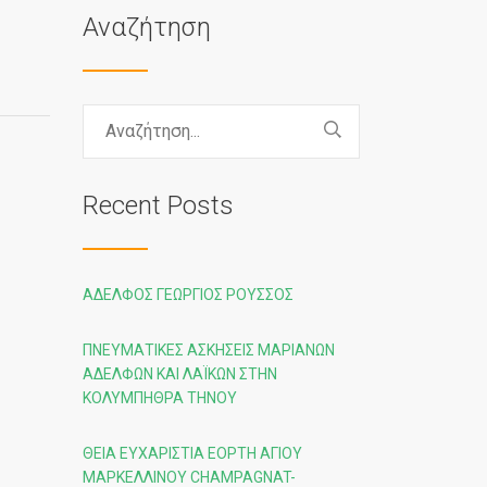
Αναζήτηση
Recent Posts
ΑΔΕΛΦΌΣ ΓΕΏΡΓΙΟΣ ΡΟΎΣΣΟΣ
ΠΝΕΥΜΑΤΙΚΈΣ ΑΣΚΉΣΕΙΣ ΜΑΡΙΑΝΏΝ
ΑΔΕΛΦΏΝ ΚΑΙ ΛΑΪΚΏΝ ΣΤΗΝ
ΚΟΛΥΜΠΉΘΡΑ ΤΉΝΟΥ
ΘΕΊΑ ΕΥΧΑΡΙΣΤΊΑ ΕΟΡΤΉ ΑΓΊΟΥ
ΜΑΡΚΕΛΛΊΝΟΥ CHAMPAGNAT-