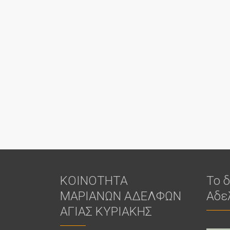
ΚΟΙΝΟΤΗΤΑ
Το 
ΜΑΡΙΑΝΩΝ ΑΔΕΛΦΩΝ
Αδε
ΑΓΙΑΣ ΚΥΡΙΑΚΗΣ