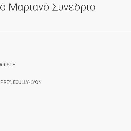
ό Μαριανό Συνέδριο
ARISTE
PRE”, ECULLY-LYON