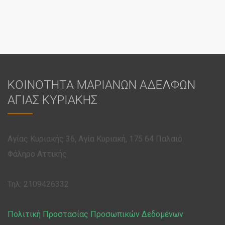
ΚΟΙΝΟΤΗΤΑ ΜΑΡΙΑΝΩΝ ΑΔΕΛΦΩΝ
ΑΓΙΑΣ ΚΥΡΙΑΚΗΣ
Αγίας Κυριακής 36, Αγία Κυριακή, 175 64 Παλαιό
Φάληρο Αττικής
Τηλ: 2109426332
Πολιτική Προστασίας Προσωπικών Δεδομένων