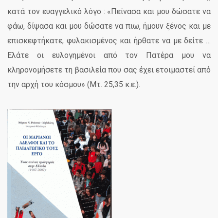
κατά τον ευαγγελικό λόγο : «Πείνασα και μου δώσατε να
φάω, δίψασα και μου δώσατε να πιω, ήμουν ξένος και με
επισκεφτήκατε, φυλακισμένος και ήρθατε να με δείτε …
Ελάτε οι ευλογημένοι από τον Πατέρα μου να
κληρονομήσετε τη βασιλεία που σας έχει ετοιμαστεί από
την αρχή του κόσμου» (Μτ. 25,35 κ.ε.).