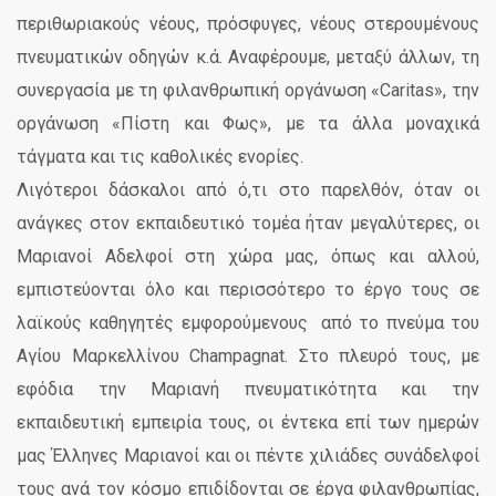
περιθωριακούς νέους, πρόσφυγες, νέους στερουμένους
πνευματικών οδηγών κ.ά. Αναφέρουμε, μεταξύ άλλων, τη
συνεργασία με τη φιλανθρωπική οργάνωση «Caritas», την
οργάνωση «Πίστη και Φως», με τα άλλα μοναχικά
τάγματα και τις καθολικές ενορίες.
Λιγότεροι δάσκαλοι από ό,τι στο παρελθόν, όταν οι
ανάγκες στον εκπαιδευτικό τομέα ήταν μεγαλύτερες, οι
Μαριανοί Αδελφοί στη χώρα μας, όπως και αλλού,
εμπιστεύονται όλο και περισσότερο το έργο τους σε
λαϊκούς καθηγητές εμφορούμενους από το πνεύμα του
Αγίου Μαρκελλίνου Champagnat. Στο πλευρό τους, με
εφόδια την Μαριανή πνευματικότητα και την
εκπαιδευτική εμπειρία τους, οι έντεκα επί των ημερών
μας Έλληνες Μαριανοί και οι πέντε χιλιάδες συνάδελφοί
τους ανά τον κόσμο επιδίδονται σε έργα φιλανθρωπίας,