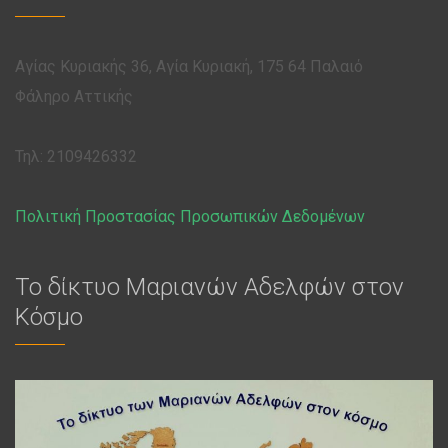
Αγίας Κυριακής 36, Αγία Κυριακή, 175 64 Παλαιό
Φάληρο Αττικής
Τηλ: 2109426332
Πολιτική Προστασίας Προσωπικών Δεδομένων
Το δίκτυο Μαριανών Αδελφών στον
Κόσμο