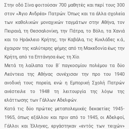
Στην οδό Σίνα φοιτούσαν 700 μαθητές και περί τους 300
στον «Άγιο Ανδρέα» Πατρών. Όπως και τα άλλα σχολεία
των καθολικών μοναχικών ταγμάτων στην Αθήνα, τον
Πειραιά, τη Θεσσαλονίκη, την Πάτρα, το Βόλο, τα Χανιά
και το Ηράκλειο Κρήτης, την Καβάλα, τις Κυκλάδες κ.ά.,
έχαιραν της καλύτερης φήμης από τη Μακεδονία έως την
Κρήτη, από τα Επτάνησα έως τη Χίο.
Μετά τη λαίλαπα του Β΄ παγκοσμίου πολέμου τα δύο
Λεόντεια της Αθήνας συνέχισαν την προ του 1940
ανοδική τους πορεία, ενώ η Εμπορική Σχολή Πατρών
ανέστειλε το 1948 τη λειτουργία της λόγω της
ελάττωσης των Γάλλων Αδελφών.
Κατά τις δύο πρώτες μεταπολεμικές δεκαετίες 1945-
1965, όπως εξάλλου και πριν από το 1945, οι Αδελφοί,
Γάλλοι και Έλληνες, εργάστηκαν «εντός των τειχών»