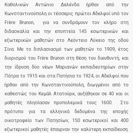
Καθολικών Αντώνιο Δελένδα ήρθαν από την
Κωνσταντινούπολη οι τέσσερις πρώτοι Αδελφοί υπό τον
Frère Brunon, για να συνδράμουν τον κλήρο στη
διδασκαλία και την εποπτεία 145 εσωτερικών και
εξωτερικών μαθητών στο Λεόντειο Λύκειο της οδού
Σίνα. Με το διπλασιασμό των μαθητών το 1909, έτος
διορισμού του Frère Brunon στη θέση του διευθυντή, και
την ίδρυση δύο νέων Μαριανών εκπαιδευτηρίων στην
Πάτρα το 1915 και στα Πατήσια το 1924, οι Αδελφοί που
ήρθαν από την Κωνσταντινούπολη, διωγμένοι από το
καθεστώς του Κεμάλ Ατατούρκ, αυξήθηκαν σε 40 και οι
μαθητές πλησίασαν προπολεμικά τους 1600. Στο
πρότυπο για τα ελληνικά δεδομένα της εποχής
οικοτροφείο των Πατησίων, 150 εσωτερικοί και 400
εξωτερικοί μαθητές έπαιρναν την καλύτερη εκπαίδευση.