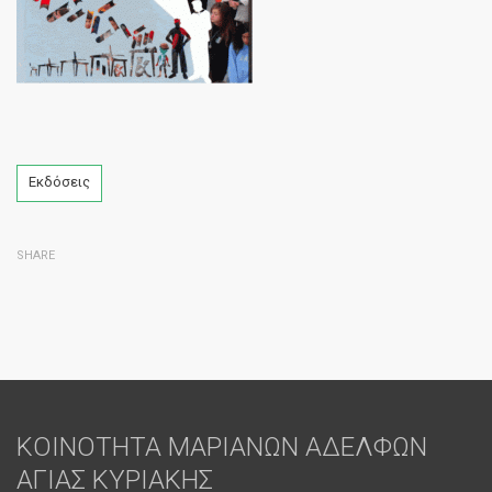
Tags
Εκδόσεις
SHARE
ΚΟΙΝΟΤΗΤΑ ΜΑΡΙΑΝΩΝ ΑΔΕΛΦΩΝ
ΑΓΙΑΣ ΚΥΡΙΑΚΗΣ