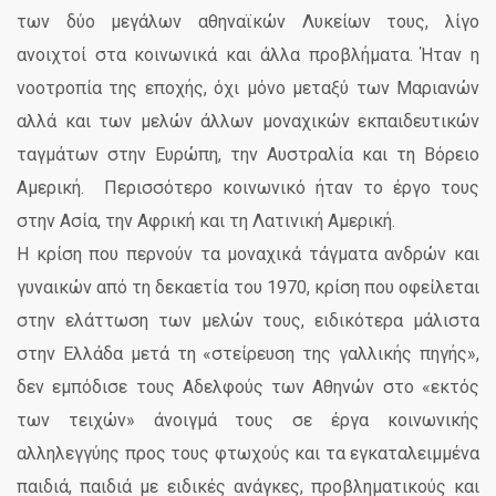
των δύο μεγάλων αθηναϊκών Λυκείων τους, λίγο
ανοιχτοί στα κοινωνικά και άλλα προβλήματα. Ήταν η
νοοτροπία της εποχής, όχι μόνο μεταξύ των Μαριανών
αλλά και των μελών άλλων μοναχικών εκπαιδευτικών
ταγμάτων στην Ευρώπη, την Αυστραλία και τη Βόρειο
Αμερική. Περισσότερο κοινωνικό ήταν το έργο τους
στην Ασία, την Αφρική και τη Λατινική Αμερική.
Η κρίση που περνούν τα μοναχικά τάγματα ανδρών και
γυναικών από τη δεκαετία του 1970, κρίση που οφείλεται
στην ελάττωση των μελών τους, ειδικότερα μάλιστα
στην Ελλάδα μετά τη «στείρευση της γαλλικής πηγής»,
δεν εμπόδισε τους Αδελφούς των Αθηνών στο «εκτός
των τειχών» άνοιγμά τους σε έργα κοινωνικής
αλληλεγγύης προς τους φτωχούς και τα εγκαταλειμμένα
παιδιά, παιδιά με ειδικές ανάγκες, προβληματικούς και