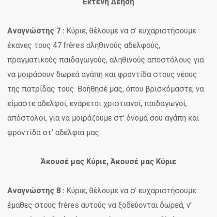
Εκτενή Δέηση
Αναγνώστης 7 :
Κύριε, θέλουμε να σ’ ευχαριστήσουμε :
έκανες τους 47 frères αληθινούς αδελφούς,
πραγματικούς παιδαγωγούς, αληθινούς αποστόλους για
να μοιράσουν δωρεά αγάπη και φροντίδα στους νέους
της πατρίδας τους. Βοήθησέ μας, όπου βρισκόμαστε, να
είμαστε αδελφοί, ενάρετοι χριστιανοί, παιδαγωγοί,
απόστολοι, για να μοιράζουμε στ’ όνομά σου αγάπη και
φροντίδα στ’ αδέλφια μας.
Άκουσέ μας Κύριε, Άκουσέ μας Κύριε
Αναγνώστης 8 :
Κύριε, θέλουμε να σ’ ευχαριστήσουμε :
έμαθες στους frères αυτούς να ξοδεύονται δωρεά, ν’