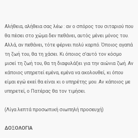
Αλήθεια, αλήθεια σας λέω : αν ο σπόρος του σιταριού που
θα πέσει στο χώμα δεν πεθάνει, αυτός μένει μόνος του.
Αλλά, αν πεθάνει, τότε φέρνει πολύ καρπό. Όποιος αγαπά
τη ζωή του, θα τη χάσει. Κι όποιος σ’αυτό τον κόσμο
μισεί τη ζωή του, θα τη διαφυλάξει για την αιώνια ζωή. Αν
κάποιος υπηρετεί εμένα, εμένα να ακολουθεί, κι όπου
είμαι εγώ εκεί θα είναι κι ο υπηρέτης μου. Αν κάποιος με
υπηρετεί, ο Πατέρας θα τον τιμήσει.
(Λίγα λεπτά προσωπική σιωπηλή προσευχή)
ΔΟΞΟΛΟΓΙΑ