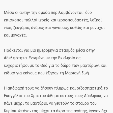
Μέσα σ’ αυτήν την ομάδα περιλαμβάνονται : δύο
επίσκοποι, πολλοί ιερείς και ιεροσπουδαστές, λαϊκοί,
νέοι, ζευγάρια, άνδρες και γυναίκες, καθώς και μοναχοί
και μοναχές.
Πρόκειται για μια ημερομηνία σταθμός μέσα στην
Αδελφότητα. Ενωμένη με την Εκκλησία ας
ευχαριστήσουμε το Θεό για το δώρο των μαρτύρων, και
ειδικά για κείνους που έζησαν τη Μαριανή ζωή.
Η απόφασή τους να ζήσουν πλήρως και ριζοσπαστικά το
Ευαγγέλιο του Χριστού ώθησε αυτούς τους Αδελφούς να
πάνε μέχρι το μαρτύριο, να γευτούν το σταυρό του
Κυρίου. Φτάνοντας μέχρι τα άκρα της αγάπης, έγιναν όχι