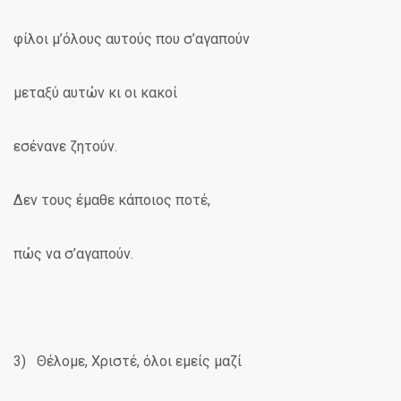
φίλοι μ’όλους αυτούς που σ’αγαπούν
μεταξύ αυτών κι οι κακοί
εσένανε ζητούν.
Δεν τους έμαθε κάποιος ποτέ,
πώς να σ’αγαπούν.
3) Θέλομε, Χριστέ, όλοι εμείς μαζί