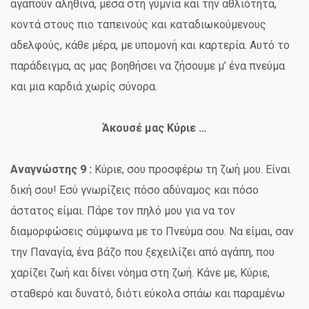
αγαπούν αληθινά, μέσα στη γύμνια και την αθλιότητα,
κοντά στους πιο ταπεινούς και καταδιωκούμενους
αδελφούς, κάθε μέρα, με υπομονή και καρτερία. Αυτό το
παράδειγμα, ας μας βοηθήσει να ζήσουμε μ’ ένα πνεύμα
και μια καρδιά χωρίς σύνορα.
Άκουσέ μας Κύριε …
Αναγνώστης 9 :
Κύριε, σου προσφέρω τη ζωή μου. Είναι
δική σου! Εσύ γνωρίζεις πόσο αδύναμος και πόσο
άστατος είμαι. Πάρε τον πηλό μου για να τον
διαμορφώσεις σύμφωνα με το Πνεύμα σου. Να είμαι, σαν
την Παναγία, ένα βάζο που ξεχειλίζει από αγάπη, που
χαρίζει ζωή και δίνει νόημα στη ζωή. Κάνε με, Κύριε,
σταθερό και δυνατό, διότι εύκολα σπάω και παραμένω