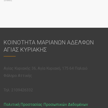
SHARE
ΚΟΙΝΟΤΗΤΑ ΜΑΡΙΑΝΩΝ ΑΔΕΛΦΩΝ
ΑΓΙΑΣ ΚΥΡΙΑΚΗΣ
Αγίας Κυριακής 36, Αγία Κυριακή, 175 64 Παλαιό
Φάληρο Αττικής
Τηλ: 2109426332
Πολιτική Προστασίας Προσωπικών Δεδομένων