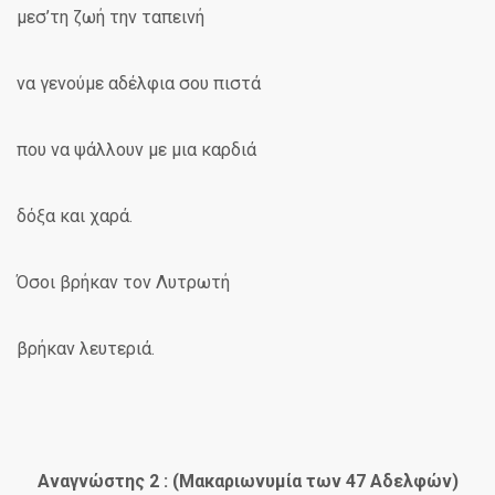
μεσ’τη ζωή την ταπεινή
να γενούμε αδέλφια σου πιστά
που να ψάλλουν με μια καρδιά
δόξα και χαρά.
Όσοι βρήκαν τον Λυτρωτή
βρήκαν λευτεριά.
Αναγνώστης 2 : (Μακαριωνυμία των 47 Αδελφών)