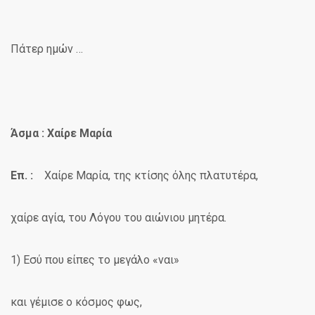
Πάτερ ημών …
Άσμα : Χαίρε Μαρία
Επ. :
Χαίρε Μαρία, της κτίσης όλης πλατυτέρα,
χαίρε αγία, του Λόγου του αιώνιου μητέρα
.
1) Εσύ που είπες το μεγάλο «ναι»
και γέμισε ο κόσμος φως,