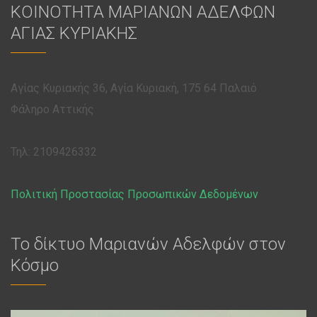
ΚΟΙΝΟΤΗΤΑ ΜΑΡΙΑΝΩΝ ΑΔΕΛΦΩΝ
ΑΓΙΑΣ ΚΥΡΙΑΚΗΣ
Αγίας Κυριακής 36, Αγία Κυριακή, 175 64 Παλαιό
Φάληρο Αττικής
Τηλ: 2109426332
Πολιτική Προστασίας Προσωπικών Δεδομένων
Το δίκτυο Μαριανών Αδελφών στον
Κόσμο